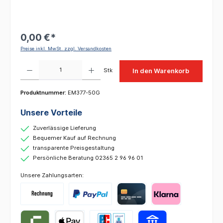
0,00 €*
Preise inkl. MwSt. zzgl. Versandkosten
Produkt Anzahl: Gib den gewünschten Wert ein oder benutze die Schaltflächen um die 
Stk
In den Warenkorb
Produktnummer:
EM377-50G
Unsere Vorteile
Zuverlässige Lieferung
Bequemer Kauf auf Rechnung
transparente Preisgestaltung
Persönliche Beratung 02365 2 96 96 01
Unsere Zahlungsarten: