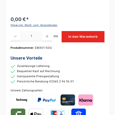
0,00 €*
Preise inkl. MwSt. zzgl. Versandkosten
Produkt Anzahl: Gib den gewünschten Wert ein oder benutze die Schaltflächen um die 
Stk
In den Warenkorb
Produktnummer:
EM301-50G
Unsere Vorteile
Zuverlässige Lieferung
Bequemer Kauf auf Rechnung
transparente Preisgestaltung
Persönliche Beratung 02365 2 96 96 01
Unsere Zahlungsarten: