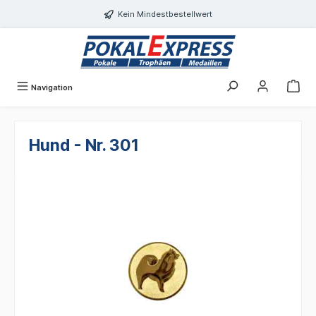
alt springen
Kein Mindestbestellwert
Navigation
Hund - Nr. 301
Bildergalerie überspringen