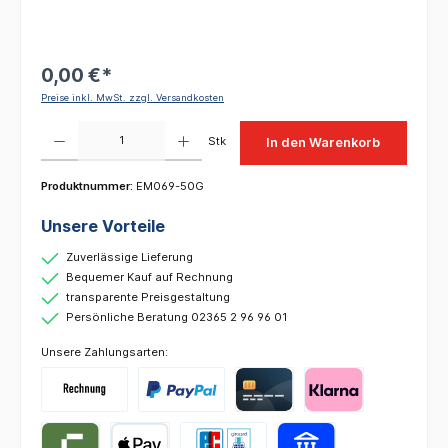
0,00 €*
Preise inkl. MwSt. zzgl. Versandkosten
Produkt Anzahl: Gib den gewünschten Wert ein oder benutze die Schaltflächen um die 
Stk
In den Warenkorb
Produktnummer:
EM069-50G
Unsere Vorteile
Zuverlässige Lieferung
Bequemer Kauf auf Rechnung
transparente Preisgestaltung
Persönliche Beratung 02365 2 96 96 01
Unsere Zahlungsarten: