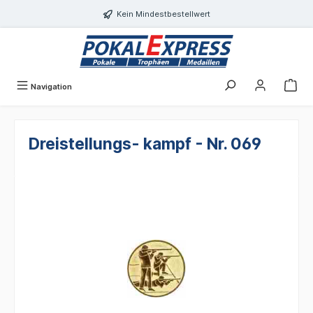
alt springen
Kein Mindestbestellwert
Navigation
Dreistellungs- kampf - Nr. 069
Bildergalerie überspringen