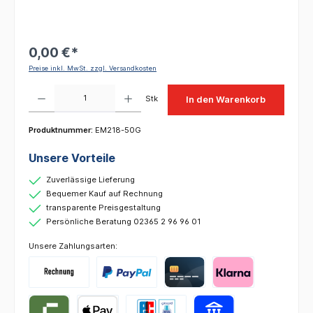
0,00 €*
Preise inkl. MwSt. zzgl. Versandkosten
Produkt Anzahl: Gib den gewünschten Wert ein oder benutze die Schaltflächen um die 
Stk
In den Warenkorb
Produktnummer:
EM218-50G
Unsere Vorteile
Zuverlässige Lieferung
Bequemer Kauf auf Rechnung
transparente Preisgestaltung
Persönliche Beratung 02365 2 96 96 01
Unsere Zahlungsarten: