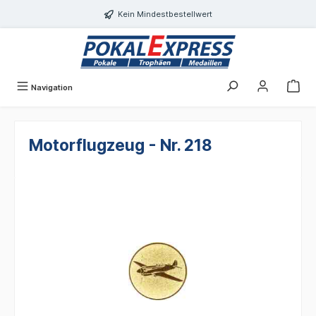
alt springen
Kein Mindestbestellwert
Navigation
Motorflugzeug - Nr. 218
Bildergalerie überspringen