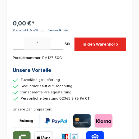
0,00 €*
Preise inkl. MwSt. zzgl. Versandkosten
Produkt Anzahl: Gib den gewünschten Wert ein oder benutze die Schaltflächen um die 
Stk
In den Warenkorb
Produktnummer:
EM127-50G
Unsere Vorteile
Zuverlässige Lieferung
Bequemer Kauf auf Rechnung
transparente Preisgestaltung
Persönliche Beratung 02365 2 96 96 01
Unsere Zahlungsarten: