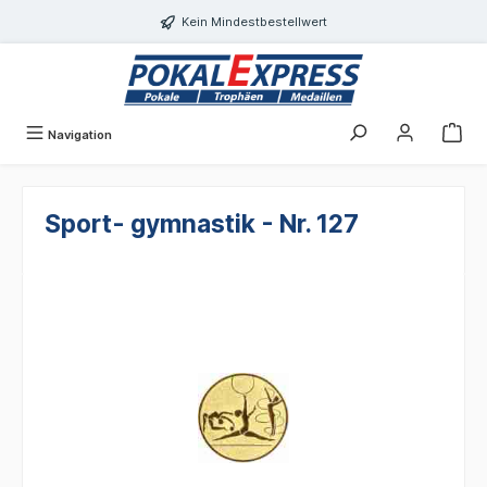
alt springen
Kein Mindestbestellwert
Navigation
Sport- gymnastik - Nr. 127
Bildergalerie überspringen