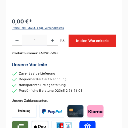
0,00 €*
Preise inkl. MwSt. zzgl. Versandkosten
Produkt Anzahl: Gib den gewünschten Wert ein oder benutze die Schaltflächen um die 
Stk
In den Warenkorb
Produktnummer:
EM190-50G
Unsere Vorteile
Zuverlässige Lieferung
Bequemer Kauf auf Rechnung
transparente Preisgestaltung
Persönliche Beratung 02365 2 96 96 01
Unsere Zahlungsarten: