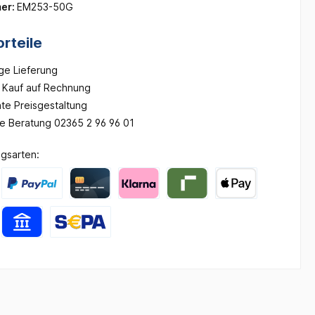
er:
EM253-50G
rteile
ge Lieferung
Kauf auf Rechnung
te Preisgestaltung
he Beratung 02365 2 96 96 01
gsarten: