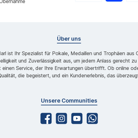
 Übernahme
Über uns
l ist Ihr Spezialist für Pokale, Medaillen und Trophäen aus
lligkeit und Zuverlässigkeit aus, um jedem Anlass gerecht 
 einen Service, der Ihre Erwartungen übertrifft. Ob online 
ualität, die begeistert, und ein Kundenerlebnis, das überzeug
Unsere Communities