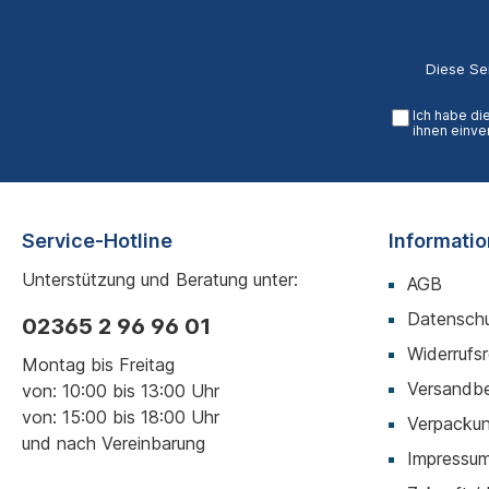
Diese Se
Ich habe di
ihnen einve
Service-Hotline
Informati
Unterstützung und Beratung unter:
AGB
Datenschu
02365 2 96 96 01
Widerrufs
Montag bis Freitag
Versandb
von: 10:00 bis 13:00 Uhr
von: 15:00 bis 18:00 Uhr
Verpackun
und nach Vereinbarung
Impressu