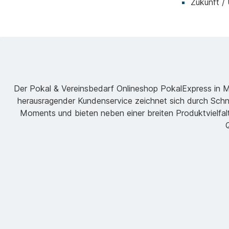
Zukunft /
Der Pokal & Vereinsbedarf Onlineshop PokalExpress in Mar
herausragender Kundenservice zeichnet sich durch Schne
Moments und bieten neben einer breiten Produktvielfalt
Q