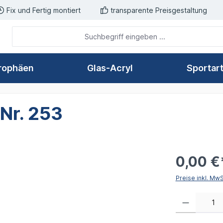
Fix und Fertig montiert
transparente Preisgestaltung
rophäen
Glas-Acryl
Sportar
 Nr. 253
0,00 €
Preise inkl. Mw
Produkt Anzahl: