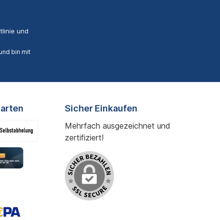
linie
und
nd bin mit
arten
Sicher Einkaufen
Mehrfach ausgezeichnet und
zertifiziert!