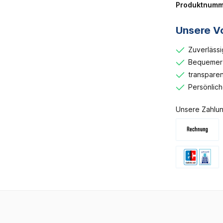
Produktnumm
Unsere Vo
Zuverlässi
Bequemer 
transparen
Persönlic
Unsere Zahlun