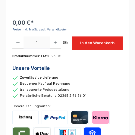
0,00 €*
Preise inkl. MwSt. zzgl. Versandkosten
Produkt Anzahl: Gib den gewünschten Wert ein oder benutze die Schaltflächen um die 
Stk
In den Warenkorb
Produktnummer:
EM205-50G
Unsere Vorteile
Zuverlässige Lieferung
Bequemer Kauf auf Rechnung
transparente Preisgestaltung
Persönliche Beratung 02365 2 96 96 01
Unsere Zahlungsarten: