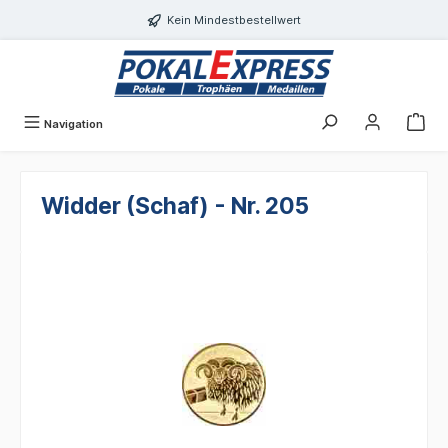
alt springen
Kein Mindestbestellwert
Navigation
Widder (Schaf) - Nr. 205
Bildergalerie überspringen