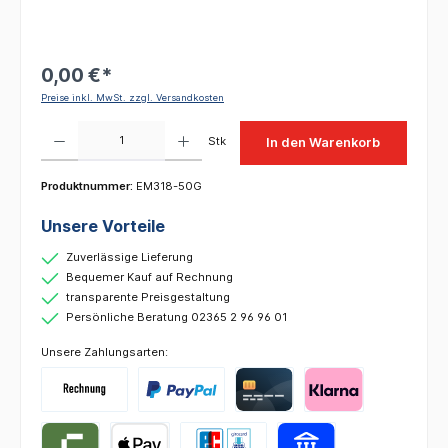
0,00 €*
Preise inkl. MwSt. zzgl. Versandkosten
Produkt Anzahl: Gib den gewünschten Wert ein oder benutze die Schaltflächen um die 
Stk
In den Warenkorb
Produktnummer:
EM318-50G
Unsere Vorteile
Zuverlässige Lieferung
Bequemer Kauf auf Rechnung
transparente Preisgestaltung
Persönliche Beratung 02365 2 96 96 01
Unsere Zahlungsarten: