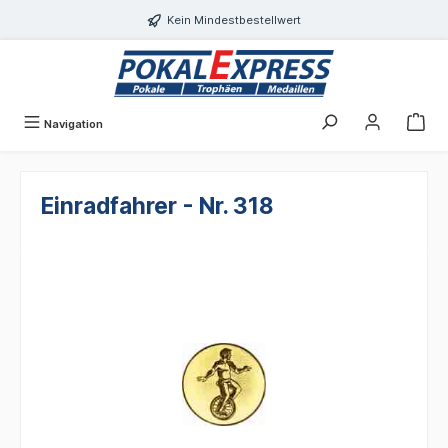
alt springen
Kein Mindestbestellwert
Navigation
Einradfahrer - Nr. 318
Bildergalerie überspringen