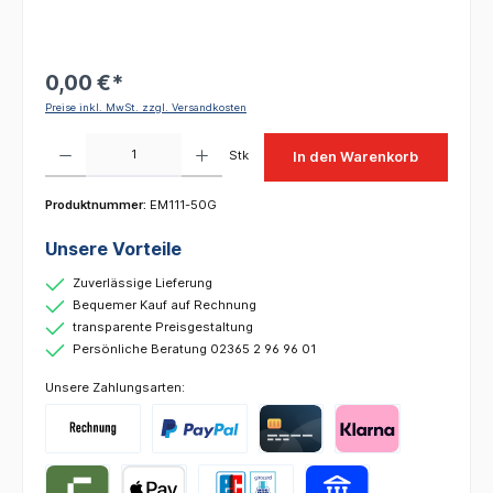
0,00 €*
Preise inkl. MwSt. zzgl. Versandkosten
Produkt Anzahl: Gib den gewünschten Wert ein oder benutze die Schaltflächen um die 
Stk
In den Warenkorb
Produktnummer:
EM111-50G
Unsere Vorteile
Zuverlässige Lieferung
Bequemer Kauf auf Rechnung
transparente Preisgestaltung
Persönliche Beratung 02365 2 96 96 01
Unsere Zahlungsarten: