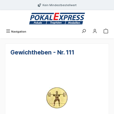
alt springen
Kein Mindestbestellwert
Navigation
Gewichtheben - Nr. 111
Bildergalerie überspringen