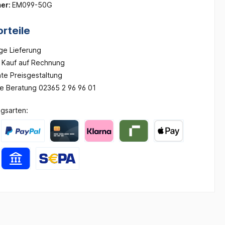
er:
EM099-50G
rteile
ge Lieferung
Kauf auf Rechnung
te Preisgestaltung
he Beratung 02365 2 96 96 01
gsarten: