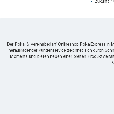
Zukunft /
Der Pokal & Vereinsbedarf Onlineshop PokalExpress in Mar
herausragender Kundenservice zeichnet sich durch Schne
Moments und bieten neben einer breiten Produktvielfalt
Q