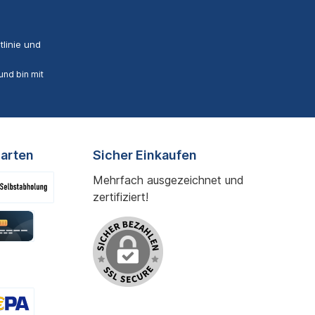
linie
und
nd bin mit
arten
Sicher Einkaufen
Mehrfach ausgezeichnet und
zertifiziert!