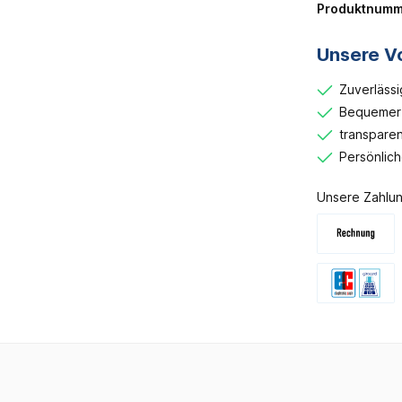
Produktnumm
Unsere Vo
Zuverlässi
Bequemer 
transparen
Persönlic
Unsere Zahlun