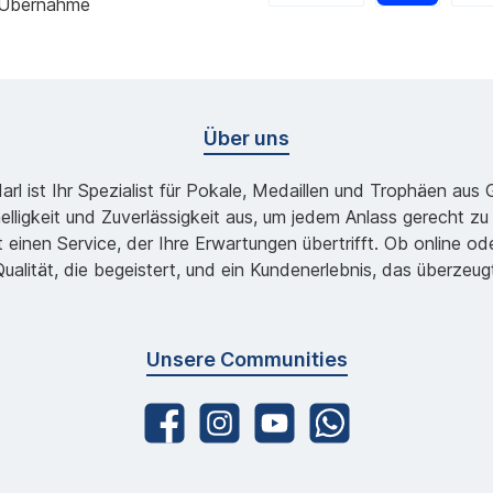
 Übernahme
Über uns
l ist Ihr Spezialist für Pokale, Medaillen und Trophäen aus
lligkeit und Zuverlässigkeit aus, um jedem Anlass gerecht 
 einen Service, der Ihre Erwartungen übertrifft. Ob online 
ualität, die begeistert, und ein Kundenerlebnis, das überzeug
Unsere Communities