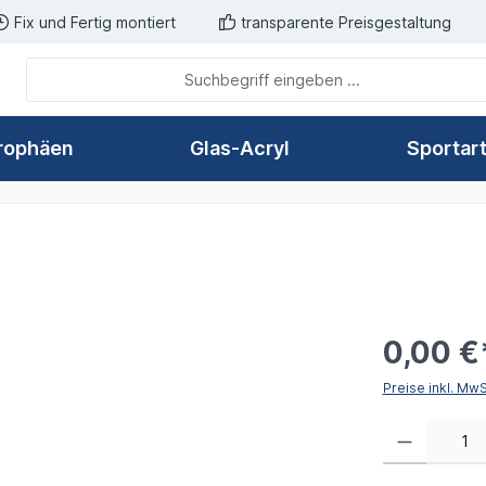
Fix und Fertig montiert
transparente Preisgestaltung
rophäen
Glas-Acryl
Sportar
0,00 €
Preise inkl. Mw
Produkt Anzahl: