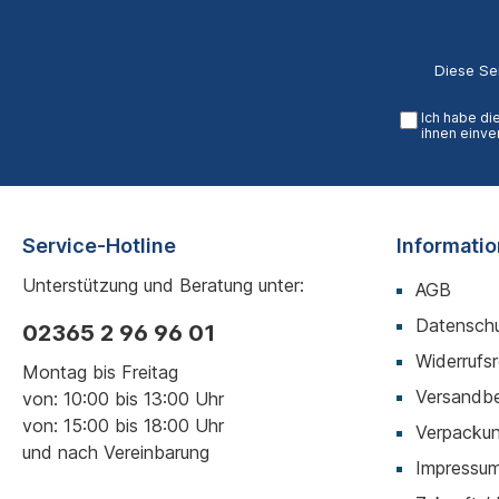
Diese Se
Ich habe di
ihnen einve
Service-Hotline
Informati
Unterstützung und Beratung unter:
AGB
Datenschu
02365 2 96 96 01
Widerrufs
Montag bis Freitag
Versandb
von: 10:00 bis 13:00 Uhr
von: 15:00 bis 18:00 Uhr
Verpackun
und nach Vereinbarung
Impressu