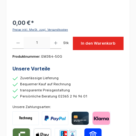
0,00 €*
Preise inkl. MwSt. zzgl. Versandkosten
Produkt Anzahl: Gib den gewünschten Wert ein oder benutze die Schaltflächen um die 
Stk
In den Warenkorb
Produktnummer:
EM384-50G
Unsere Vorteile
Zuverlässige Lieferung
Bequemer Kauf auf Rechnung
transparente Preisgestaltung
Persönliche Beratung 02365 2 96 96 01
Unsere Zahlungsarten: