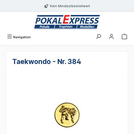
alt springen
Kein Mindestbestellwert
Navigation
Taekwondo - Nr. 384
Bildergalerie überspringen