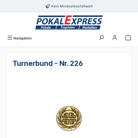
alt springen
Kein Mindestbestellwert
Navigation
Turnerbund - Nr. 226
Bildergalerie überspringen