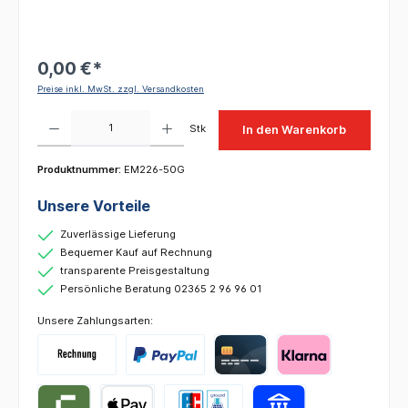
0,00 €*
Preise inkl. MwSt. zzgl. Versandkosten
Produkt Anzahl: Gib den gewünschten Wert ein oder benutze die Schaltflächen um die 
Stk
In den Warenkorb
Produktnummer:
EM226-50G
Unsere Vorteile
Zuverlässige Lieferung
Bequemer Kauf auf Rechnung
transparente Preisgestaltung
Persönliche Beratung 02365 2 96 96 01
Unsere Zahlungsarten: