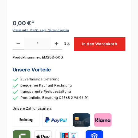
0,00 €*
Preise inkl. MwSt. zzgl. Versandkosten
Produkt Anzahl: Gib den gewünschten Wert ein oder benutze die Schaltflächen um die 
Stk
In den Warenkorb
Produktnummer:
EM288-50G
Unsere Vorteile
Zuverlässige Lieferung
Bequemer Kauf auf Rechnung
transparente Preisgestaltung
Persönliche Beratung 02365 2 96 96 01
Unsere Zahlungsarten: