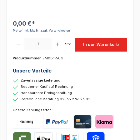
0,00 €*
Preise inkl. MwSt. zzgl. Versandkosten
Produkt Anzahl: Gib den gewünschten Wert ein oder benutze die Schaltflächen um die 
Stk
In den Warenkorb
Produktnummer:
EM081-50G
Unsere Vorteile
Zuverlässige Lieferung
Bequemer Kauf auf Rechnung
transparente Preisgestaltung
Persönliche Beratung 02365 2 96 96 01
Unsere Zahlungsarten: