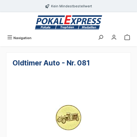
alt springen
Kein Mindestbestellwert
Navigation
Oldtimer Auto - Nr. 081
Bildergalerie überspringen