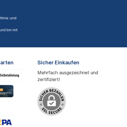
linie
und
nd bin mit
arten
Sicher Einkaufen
Mehrfach ausgezeichnet und
zertifiziert!