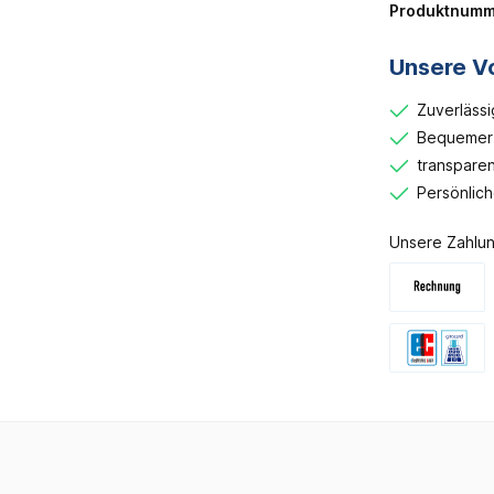
Produktnumm
Unsere Vo
Zuverlässi
Bequemer 
transparen
Persönlic
Unsere Zahlun