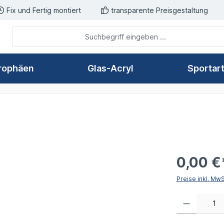
Fix und Fertig montiert
transparente Preisgestaltung
rophäen
Glas-Acryl
Sportar
0,00 €
Preise inkl. Mw
Produkt Anzahl: