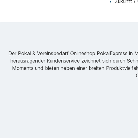
Zukunft /
Der Pokal & Vereinsbedarf Onlineshop PokalExpress in Mar
herausragender Kundenservice zeichnet sich durch Schne
Moments und bieten neben einer breiten Produktvielfalt
Q