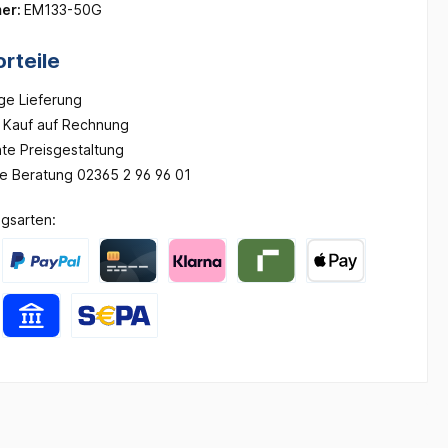
er:
EM133-50G
rteile
ge Lieferung
Kauf auf Rechnung
te Preisgestaltung
he Beratung 02365 2 96 96 01
gsarten: