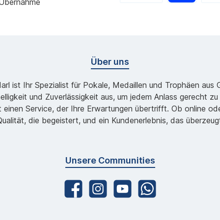
 Übernahme
Über uns
l ist Ihr Spezialist für Pokale, Medaillen und Trophäen aus
lligkeit und Zuverlässigkeit aus, um jedem Anlass gerecht 
 einen Service, der Ihre Erwartungen übertrifft. Ob online 
ualität, die begeistert, und ein Kundenerlebnis, das überzeug
Unsere Communities