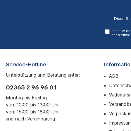
Diese Se
Ich habe di
ihnen einve
Service-Hotline
Informati
Unterstützung und Beratung unter:
AGB
Datenschu
02365 2 96 96 01
Widerrufs
Montag bis Freitag
Versandb
von: 10:00 bis 13:00 Uhr
von: 15:00 bis 18:00 Uhr
Verpackun
und nach Vereinbarung
Impressu