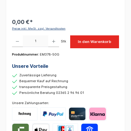
0,00 €*
Preise inkl. MwSt. zzgl. Versandkosten
Produkt Anzahl: Gib den gewünschten Wert ein oder benutze die Schaltflächen um die 
Stk
In den Warenkorb
Produktnummer:
EM378-50G
Unsere Vorteile
Zuverlässige Lieferung
Bequemer Kauf auf Rechnung
transparente Preisgestaltung
Persönliche Beratung 02365 2 96 96 01
Unsere Zahlungsarten: