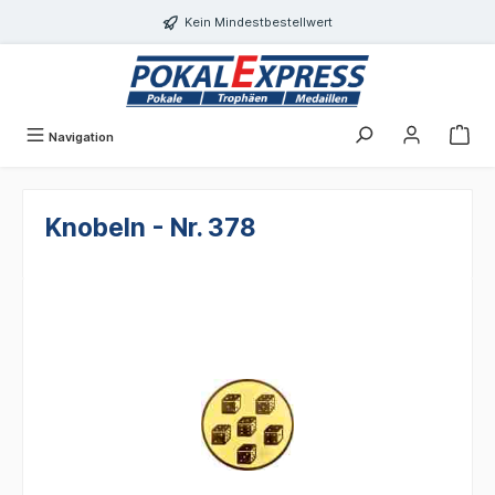
alt springen
Kein Mindestbestellwert
Navigation
Knobeln - Nr. 378
Bildergalerie überspringen