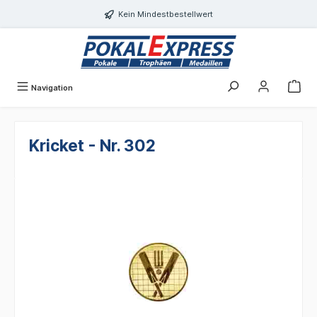
alt springen
Kein Mindestbestellwert
Navigation
Kricket - Nr. 302
Bildergalerie überspringen