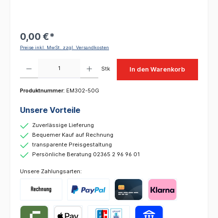
0,00 €*
Preise inkl. MwSt. zzgl. Versandkosten
Produkt Anzahl: Gib den gewünschten Wert ein oder benutze die Schaltflächen um die 
Stk
In den Warenkorb
Produktnummer:
EM302-50G
Unsere Vorteile
Zuverlässige Lieferung
Bequemer Kauf auf Rechnung
transparente Preisgestaltung
Persönliche Beratung 02365 2 96 96 01
Unsere Zahlungsarten: