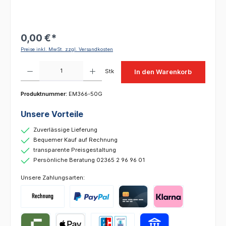
0,00 €*
Preise inkl. MwSt. zzgl. Versandkosten
Produkt Anzahl: Gib den gewünschten Wert ein oder benutze die Schaltflächen um die 
Stk
In den Warenkorb
Produktnummer:
EM366-50G
Unsere Vorteile
Zuverlässige Lieferung
Bequemer Kauf auf Rechnung
transparente Preisgestaltung
Persönliche Beratung 02365 2 96 96 01
Unsere Zahlungsarten: