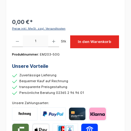
0,00 €*
Preise inkl. MwSt. zzgl. Versandkosten
Produkt Anzahl: Gib den gewünschten Wert ein oder benutze die Schaltflächen um die 
Stk
In den Warenkorb
Produktnummer:
EM203-50G
Unsere Vorteile
Zuverlässige Lieferung
Bequemer Kauf auf Rechnung
transparente Preisgestaltung
Persönliche Beratung 02365 2 96 96 01
Unsere Zahlungsarten: