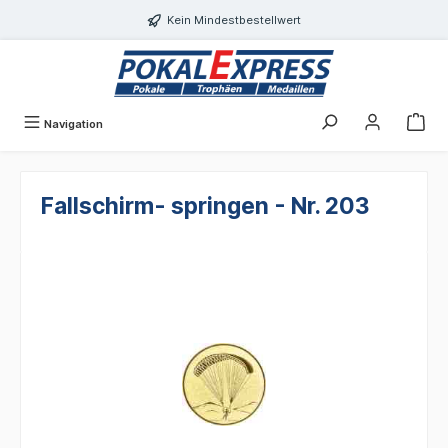
alt springen
Kein Mindestbestellwert
Navigation
Fallschirm- springen - Nr. 203
Bildergalerie überspringen