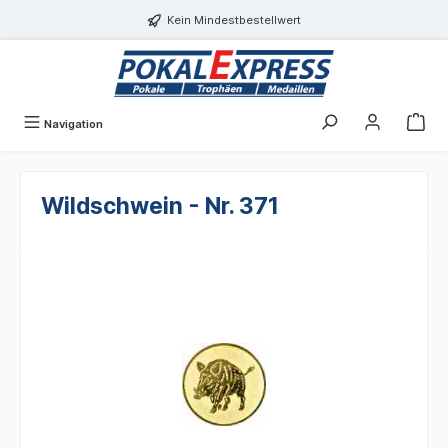
alt springen
Kein Mindestbestellwert
Navigation
Wildschwein - Nr. 371
Bildergalerie überspringen