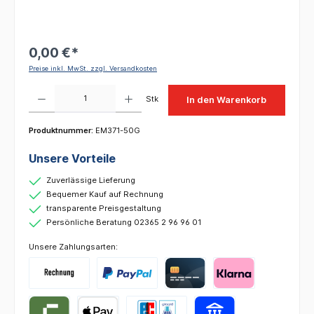
0,00 €*
Preise inkl. MwSt. zzgl. Versandkosten
Produkt Anzahl: Gib den gewünschten Wert ein oder benutze die Schaltflächen um die 
Stk
In den Warenkorb
Produktnummer:
EM371-50G
Unsere Vorteile
Zuverlässige Lieferung
Bequemer Kauf auf Rechnung
transparente Preisgestaltung
Persönliche Beratung 02365 2 96 96 01
Unsere Zahlungsarten: