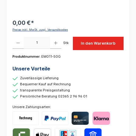
0,00 €*
Preise inkl. MwSt. zzgl. Versandkosten
Produkt Anzahl: Gib den gewünschten Wert ein oder benutze die Schaltflächen um die 
Stk
In den Warenkorb
Produktnummer:
EM011-50G
Unsere Vorteile
Zuverlässige Lieferung
Bequemer Kauf auf Rechnung
transparente Preisgestaltung
Persönliche Beratung 02365 2 96 96 01
Unsere Zahlungsarten: