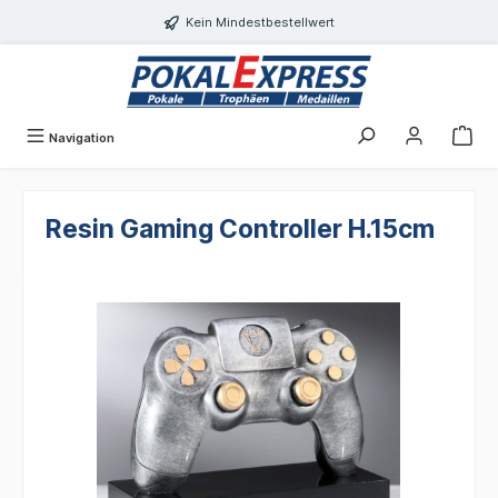
alt springen
Kein Mindestbestellwert
Navigation
Resin Gaming Controller H.15cm
Bildergalerie überspringen