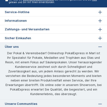
gelesen und bin mit ihnen einverstanden.
Service-Hotline
Informationen
Zahlungs- und Versandarten
Sicher Einkaufen
Über uns
Der Pokal & Vereinsbedarf Onlineshop PokalExpress in Marl ist
Ihr Spezialist für Pokale, Medaillen und Trophäen aus Glas und
Resin, mit einem Fokus auf Säulenpokalen. Unser herausragender
Kundenservice zeichnet sich durch Schnelligkeit und
Zuverlässigkeit aus, um jedem Anlass gerecht zu werden. Wir
verstehen die Bedeutung jedes besonderen Moments und bieten
neben einer breiten Produktvielfalt einen Service, der Ihre
Erwartungen übertrifft. Ob online oder in unserem Showroom, bei
PokalExpress erwartet Sie Qualität, die begeistert, und ein
Kundenerlebnis, das überzeugt.
Unsere Communities