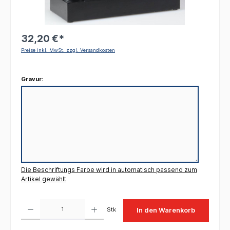
32,20 €*
Preise inkl. MwSt. zzgl. Versandkosten
Gravur:
Die Beschriftungs Farbe wird in automatisch passend zum
Artikel gewählt
Produkt Anzahl: Gib den gewünschten Wert ein oder benutze die Schaltflächen um die 
Stk
In den Warenkorb