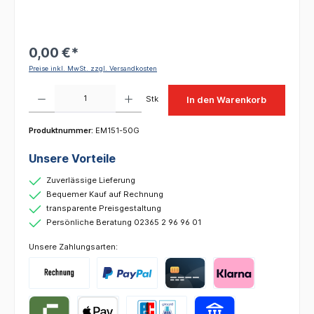
0,00 €*
Preise inkl. MwSt. zzgl. Versandkosten
Produkt Anzahl: Gib den gewünschten Wert ein oder benutze die Schaltflächen um die 
Stk
In den Warenkorb
Produktnummer:
EM151-50G
Unsere Vorteile
Zuverlässige Lieferung
Bequemer Kauf auf Rechnung
transparente Preisgestaltung
Persönliche Beratung 02365 2 96 96 01
Unsere Zahlungsarten: