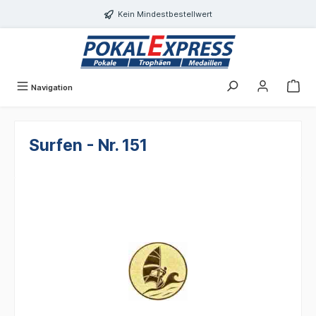
alt springen
Kein Mindestbestellwert
Navigation
Surfen - Nr. 151
Bildergalerie überspringen