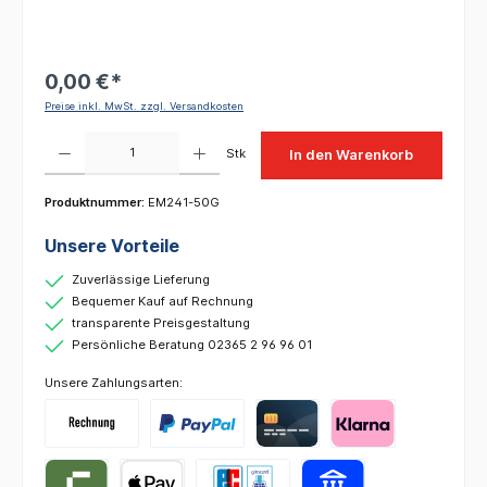
0,00 €*
Preise inkl. MwSt. zzgl. Versandkosten
Produkt Anzahl: Gib den gewünschten Wert ein oder benutze die Schaltflächen um die 
Stk
In den Warenkorb
Produktnummer:
EM241-50G
Unsere Vorteile
Zuverlässige Lieferung
Bequemer Kauf auf Rechnung
transparente Preisgestaltung
Persönliche Beratung 02365 2 96 96 01
Unsere Zahlungsarten: