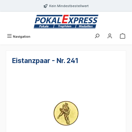
alt springen
Kein Mindestbestellwert
Navigation
Eistanzpaar - Nr. 241
Bildergalerie überspringen