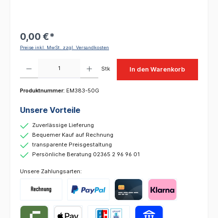
0,00 €*
Preise inkl. MwSt. zzgl. Versandkosten
Produkt Anzahl: Gib den gewünschten Wert ein oder benutze die Schaltflächen um die 
Stk
In den Warenkorb
Produktnummer:
EM383-50G
Unsere Vorteile
Zuverlässige Lieferung
Bequemer Kauf auf Rechnung
transparente Preisgestaltung
Persönliche Beratung 02365 2 96 96 01
Unsere Zahlungsarten: