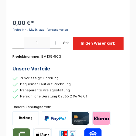
0,00 €*
Preise inkl. MwSt. zzgl. Versandkosten
Produkt Anzahl: Gib den gewünschten Wert ein oder benutze die Schaltflächen um die 
Stk
In den Warenkorb
Produktnummer:
EM138-50G
Unsere Vorteile
Zuverlässige Lieferung
Bequemer Kauf auf Rechnung
transparente Preisgestaltung
Persönliche Beratung 02365 2 96 96 01
Unsere Zahlungsarten: