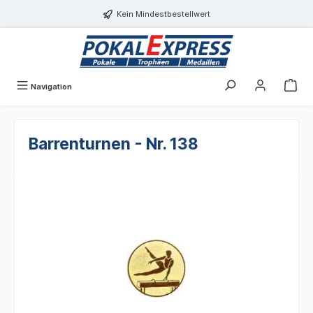
alt springen
Kein Mindestbestellwert
Navigation
Barrenturnen - Nr. 138
Bildergalerie überspringen