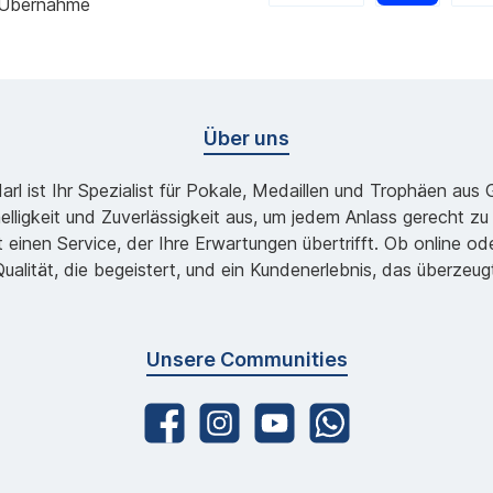
 Übernahme
Über uns
l ist Ihr Spezialist für Pokale, Medaillen und Trophäen aus
lligkeit und Zuverlässigkeit aus, um jedem Anlass gerecht 
 einen Service, der Ihre Erwartungen übertrifft. Ob online 
ualität, die begeistert, und ein Kundenerlebnis, das überzeug
Unsere Communities