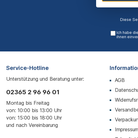
Diese Se
Ich habe di
ihnen einve
Service-Hotline
Informati
Unterstützung und Beratung unter:
AGB
Datenschu
02365 2 96 96 01
Widerrufs
Montag bis Freitag
Versandb
von: 10:00 bis 13:00 Uhr
von: 15:00 bis 18:00 Uhr
Verpackun
und nach Vereinbarung
Impressu