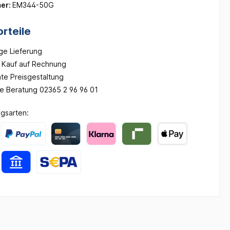
er:
EM344-50G
rteile
ge Lieferung
Kauf auf Rechnung
te Preisgestaltung
he Beratung 02365 2 96 96 01
gsarten: