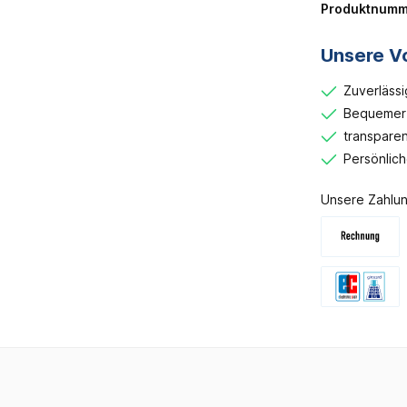
Produktnumm
Unsere Vo
Zuverlässi
Bequemer 
transparen
Persönlic
Unsere Zahlun