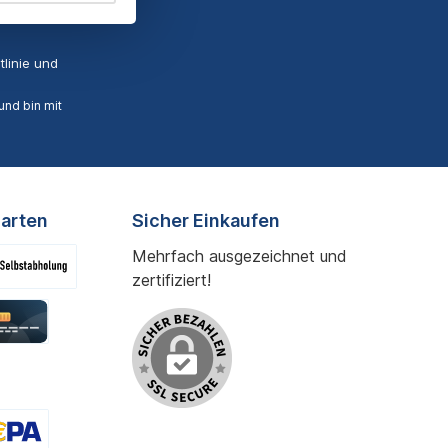
linie
und
nd bin mit
arten
Sicher Einkaufen
Mehrfach ausgezeichnet und
zertifiziert!