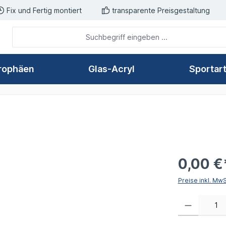
Fix und Fertig montiert
transparente Preisgestaltung
rophäen
Glas-Acryl
Sportar
0,00 €
Preise inkl. Mw
Produkt Anzahl: