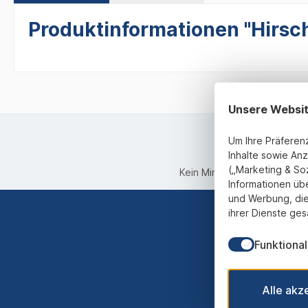
Produktinformationen "Hirsch
Unsere Websi
Um Ihre Präferen
Inhalte sowie Anz
(„Marketing & So
Kein Mindestbestellwert
Informationen üb
und Werbung, die
ihrer Dienste ges
Funktional
Abonnieren
werden st
Alle akz