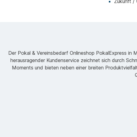
Zukunft /
Der Pokal & Vereinsbedarf Onlineshop PokalExpress in Mar
herausragender Kundenservice zeichnet sich durch Schne
Moments und bieten neben einer breiten Produktvielfalt
Q