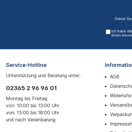
Diese Se
Ich habe di
ihnen einve
Service-Hotline
Informati
Unterstützung und Beratung unter:
AGB
Datenschu
02365 2 96 96 01
Widerrufs
Montag bis Freitag
Versandb
von: 10:00 bis 13:00 Uhr
von: 15:00 bis 18:00 Uhr
Verpackun
und nach Vereinbarung
Impressu