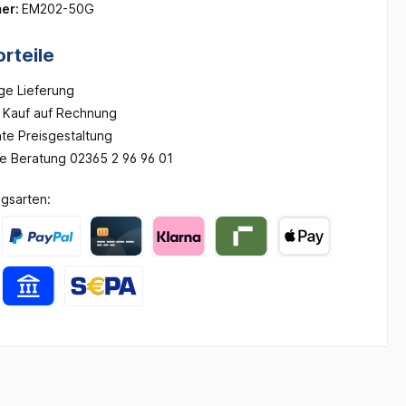
er:
EM202-50G
rteile
ge Lieferung
Kauf auf Rechnung
te Preisgestaltung
he Beratung 02365 2 96 96 01
gsarten: