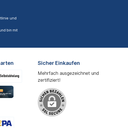
linie
und
nd bin mit
arten
Sicher Einkaufen
Mehrfach ausgezeichnet und
zertifiziert!