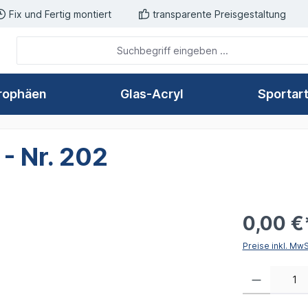
Fix und Fertig montiert
transparente Preisgestaltung
rophäen
Glas-Acryl
Sportar
- Nr. 202
0,00 €
Preise inkl. Mw
Produkt Anzahl: