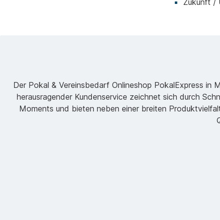
Zukunft /
Der Pokal & Vereinsbedarf Onlineshop PokalExpress in Mar
herausragender Kundenservice zeichnet sich durch Schne
Moments und bieten neben einer breiten Produktvielfalt
Q