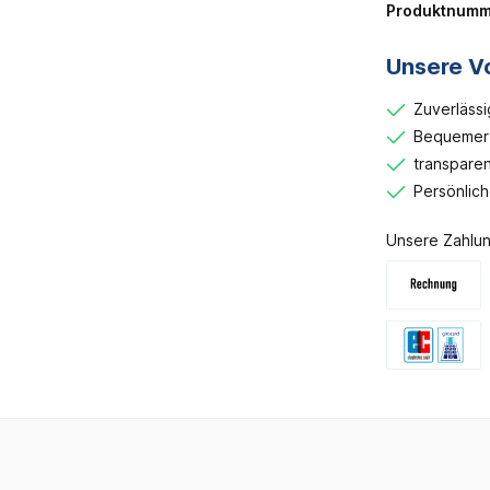
Produktnumm
Unsere Vo
Zuverlässi
Bequemer 
transparen
Persönlic
Unsere Zahlun