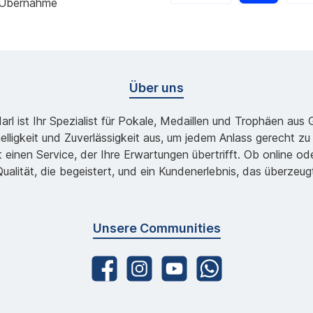
 Übernahme
Über uns
l ist Ihr Spezialist für Pokale, Medaillen und Trophäen aus
lligkeit und Zuverlässigkeit aus, um jedem Anlass gerecht 
 einen Service, der Ihre Erwartungen übertrifft. Ob online 
ualität, die begeistert, und ein Kundenerlebnis, das überzeug
Unsere Communities