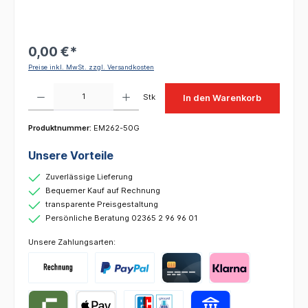
0,00 €*
Preise inkl. MwSt. zzgl. Versandkosten
Produkt Anzahl: Gib den gewünschten Wert ein oder benutze die Schaltflächen um die 
Stk
In den Warenkorb
Produktnummer:
EM262-50G
Unsere Vorteile
Zuverlässige Lieferung
Bequemer Kauf auf Rechnung
transparente Preisgestaltung
Persönliche Beratung 02365 2 96 96 01
Unsere Zahlungsarten: