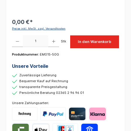
0,00 €*
Preise inkl. MwSt. zzgl. Versandkosten
Produkt Anzahl: Gib den gewünschten Wert ein oder benutze die Schaltflächen um die 
Stk
In den Warenkorb
Produktnummer:
EM015-50G
Unsere Vorteile
Zuverlässige Lieferung
Bequemer Kauf auf Rechnung
transparente Preisgestaltung
Persönliche Beratung 02365 2 96 96 01
Unsere Zahlungsarten: