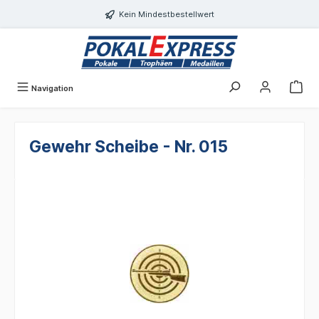
alt springen
Kein Mindestbestellwert
Navigation
Gewehr Scheibe - Nr. 015
Bildergalerie überspringen