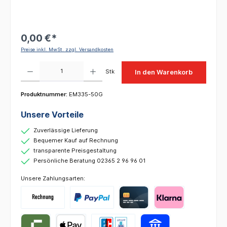
0,00 €*
Preise inkl. MwSt. zzgl. Versandkosten
Produkt Anzahl: Gib den gewünschten Wert ein oder benutze die Schaltflächen um die 
Stk
In den Warenkorb
Produktnummer:
EM335-50G
Unsere Vorteile
Zuverlässige Lieferung
Bequemer Kauf auf Rechnung
transparente Preisgestaltung
Persönliche Beratung 02365 2 96 96 01
Unsere Zahlungsarten: