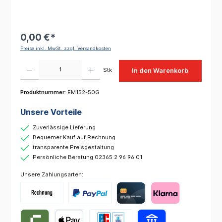
0,00 €*
Preise inkl. MwSt. zzgl. Versandkosten
Produkt Anzahl: Gib den gewünschten Wert ein oder benutze die Schaltflächen um die 
Stk
In den Warenkorb
Produktnummer:
EM152-50G
Unsere Vorteile
Zuverlässige Lieferung
Bequemer Kauf auf Rechnung
transparente Preisgestaltung
Persönliche Beratung 02365 2 96 96 01
Unsere Zahlungsarten: