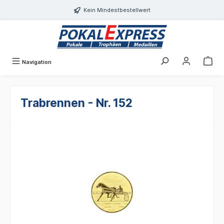
alt springen
Kein Mindestbestellwert
Navigation
Trabrennen - Nr. 152
Bildergalerie überspringen