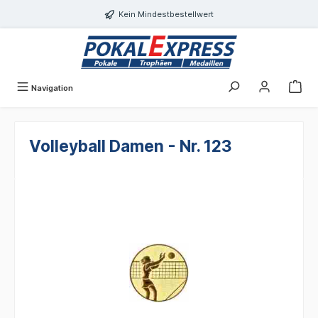
alt springen
Kein Mindestbestellwert
Navigation
Volleyball Damen - Nr. 123
Bildergalerie überspringen