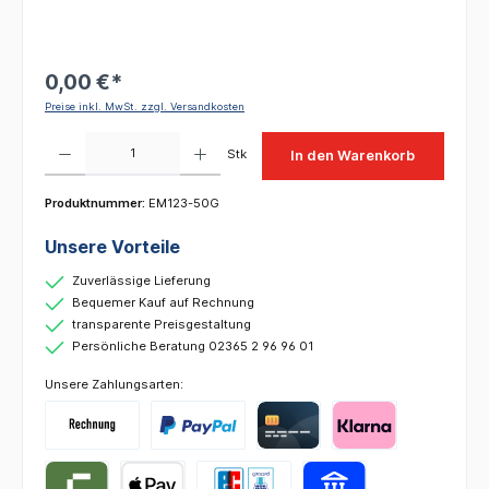
0,00 €*
Preise inkl. MwSt. zzgl. Versandkosten
Produkt Anzahl: Gib den gewünschten Wert ein oder benutze die Schaltflächen um die 
Stk
In den Warenkorb
Produktnummer:
EM123-50G
Unsere Vorteile
Zuverlässige Lieferung
Bequemer Kauf auf Rechnung
transparente Preisgestaltung
Persönliche Beratung 02365 2 96 96 01
Unsere Zahlungsarten: