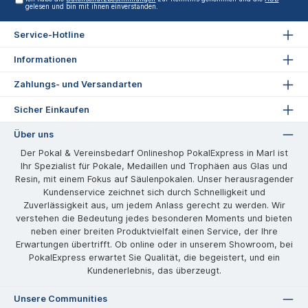
gelesen und bin mit ihnen einverstanden.
Service-Hotline
Informationen
Zahlungs- und Versandarten
Sicher Einkaufen
Über uns
Der Pokal & Vereinsbedarf Onlineshop PokalExpress in Marl ist
Ihr Spezialist für Pokale, Medaillen und Trophäen aus Glas und
Resin, mit einem Fokus auf Säulenpokalen. Unser herausragender
Kundenservice zeichnet sich durch Schnelligkeit und
Zuverlässigkeit aus, um jedem Anlass gerecht zu werden. Wir
verstehen die Bedeutung jedes besonderen Moments und bieten
neben einer breiten Produktvielfalt einen Service, der Ihre
Erwartungen übertrifft. Ob online oder in unserem Showroom, bei
PokalExpress erwartet Sie Qualität, die begeistert, und ein
Kundenerlebnis, das überzeugt.
Unsere Communities