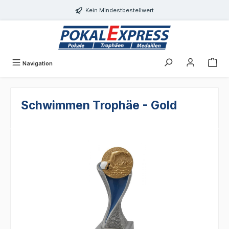
alt springen
Kein Mindestbestellwert
Navigation
Schwimmen Trophäe - Gold
Bildergalerie überspringen