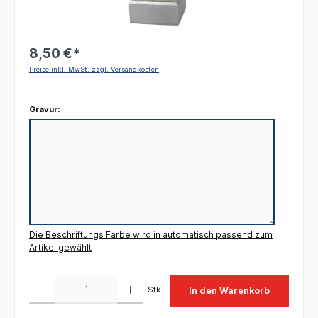
8,50 €*
Preise inkl. MwSt. zzgl. Versandkosten
Gravur:
Die Beschriftungs Farbe wird in automatisch passend zum
Artikel gewählt
Produkt Anzahl: Gib den gewünschten Wert ein oder benutze die Schaltflächen um die 
Stk
In den Warenkorb