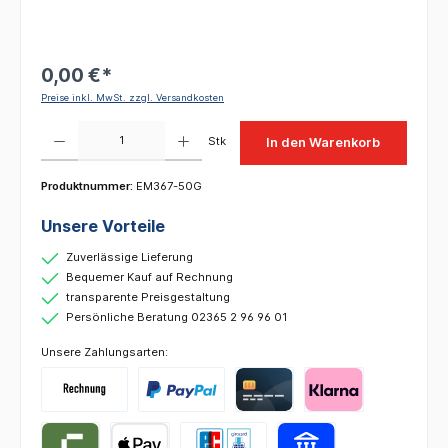
0,00 €*
Preise inkl. MwSt. zzgl. Versandkosten
Produkt Anzahl: Gib den gewünschten Wert ein oder benutze die Schaltflächen um die 
Stk
In den Warenkorb
Produktnummer:
EM367-50G
Unsere Vorteile
Zuverlässige Lieferung
Bequemer Kauf auf Rechnung
transparente Preisgestaltung
Persönliche Beratung 02365 2 96 96 01
Unsere Zahlungsarten: