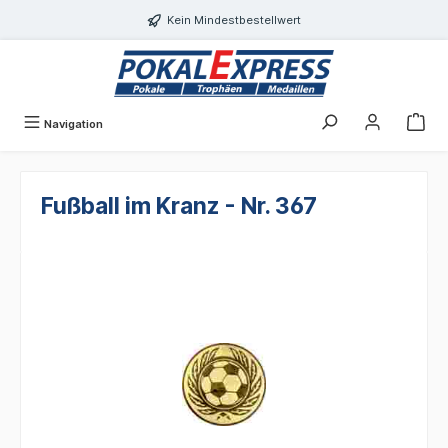
alt springen
Kein Mindestbestellwert
Navigation
Fußball im Kranz - Nr. 367
Bildergalerie überspringen