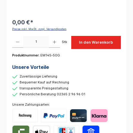
0,00 €*
Preise inkl. MwSt. zzgl. Versandkosten
Produkt Anzahl: Gib den gewünschten Wert ein oder benutze die Schaltflächen um die 
Stk
In den Warenkorb
Produktnummer:
EM145-50G
Unsere Vorteile
Zuverlässige Lieferung
Bequemer Kauf auf Rechnung
transparente Preisgestaltung
Persönliche Beratung 02365 2 96 96 01
Unsere Zahlungsarten: