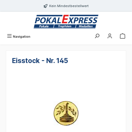
alt springen
Kein Mindestbestellwert
Navigation
Eisstock - Nr. 145
Bildergalerie überspringen