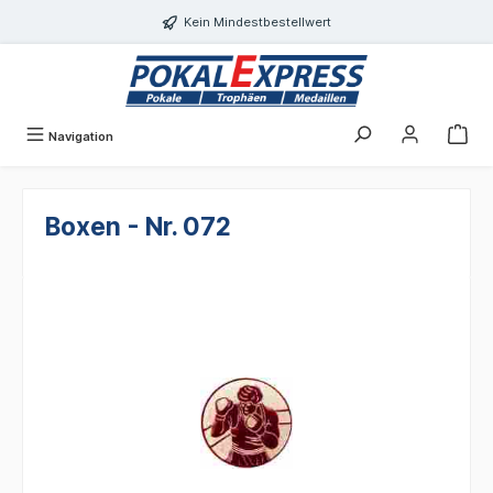
alt springen
Kein Mindestbestellwert
Navigation
Boxen - Nr. 072
Bildergalerie überspringen