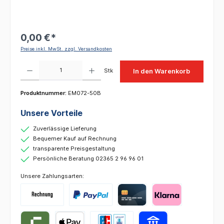
0,00 €*
Preise inkl. MwSt. zzgl. Versandkosten
Produkt Anzahl: Gib den gewünschten Wert ein oder benutze die Schaltflächen um die 
Stk
In den Warenkorb
Produktnummer:
EM072-50B
Unsere Vorteile
Zuverlässige Lieferung
Bequemer Kauf auf Rechnung
transparente Preisgestaltung
Persönliche Beratung 02365 2 96 96 01
Unsere Zahlungsarten: