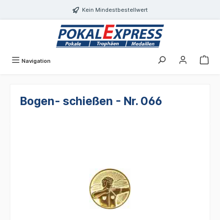
alt springen
Kein Mindestbestellwert
Navigation
Bogen- schießen - Nr. 066
Bildergalerie überspringen