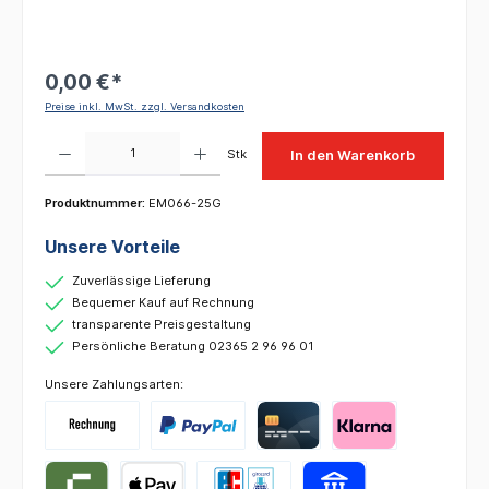
0,00 €*
Preise inkl. MwSt. zzgl. Versandkosten
Produkt Anzahl: Gib den gewünschten Wert ein oder benutze die Schaltflächen um die 
Stk
In den Warenkorb
Produktnummer:
EM066-25G
Unsere Vorteile
Zuverlässige Lieferung
Bequemer Kauf auf Rechnung
transparente Preisgestaltung
Persönliche Beratung 02365 2 96 96 01
Unsere Zahlungsarten: