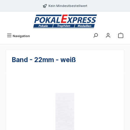
alt springen
Kein Mindestbestellwert
Navigation
Band - 22mm - weiß
Bildergalerie überspringen