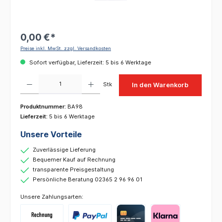
0,00 €*
Preise inkl. MwSt. zzgl. Versandkosten
Sofort verfügbar, Lieferzeit: 5 bis 6 Werktage
Produkt Anzahl: Gib den gewünschten Wert ein oder benutze die Schaltflächen um die 
Stk
In den Warenkorb
Produktnummer:
BA98
Lieferzeit:
5 bis 6 Werktage
Unsere Vorteile
Zuverlässige Lieferung
Bequemer Kauf auf Rechnung
transparente Preisgestaltung
Persönliche Beratung 02365 2 96 96 01
Unsere Zahlungsarten: