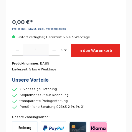
0,00 €*
Preise inkl. MwSt. zzgl. Versandkosten
Sofort verfügbar, Lieferzeit: 5 bis 6 Werktage
Produkt Anzahl: Gib den gewünschten Wert ein oder benutze die Schaltflächen um die 
Stk
In den Warenkorb
Produktnummer:
BA85
Lieferzeit:
5 bis 6 Werktage
Unsere Vorteile
Zuverlässige Lieferung
Bequemer Kauf auf Rechnung
transparente Preisgestaltung
Persönliche Beratung 02365 2 96 96 01
Unsere Zahlungsarten: