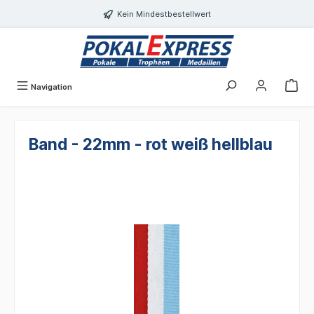
alt springen
Kein Mindestbestellwert
Navigation
Band - 22mm - rot weiß hellblau
Bildergalerie überspringen