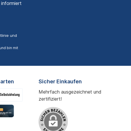
informiert
linie
und
nd bin mit
arten
Sicher Einkaufen
Mehrfach ausgezeichnet und
zertifiziert!