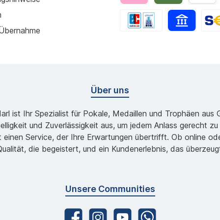
m
 Übernahme
Über uns
l ist Ihr Spezialist für Pokale, Medaillen und Trophäen aus
lligkeit und Zuverlässigkeit aus, um jedem Anlass gerecht 
 einen Service, der Ihre Erwartungen übertrifft. Ob online 
ualität, die begeistert, und ein Kundenerlebnis, das überzeug
Unsere Communities