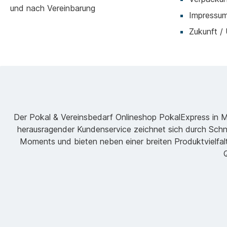
und nach Vereinbarung
Impressu
Zukunft /
Der Pokal & Vereinsbedarf Onlineshop PokalExpress in Mar
herausragender Kundenservice zeichnet sich durch Schne
Moments und bieten neben einer breiten Produktvielfalt
Q