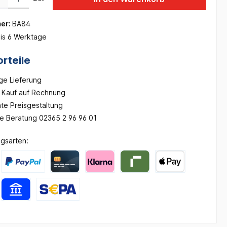
er:
BA84
is 6 Werktage
rteile
ge Lieferung
Kauf auf Rechnung
te Preisgestaltung
he Beratung 02365 2 96 96 01
gsarten: