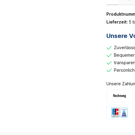
Produktnumm
Lieferzeit:
5 b
Unsere Vo
Zuverlässi
Bequemer 
transparen
Persönlic
Unsere Zahlun