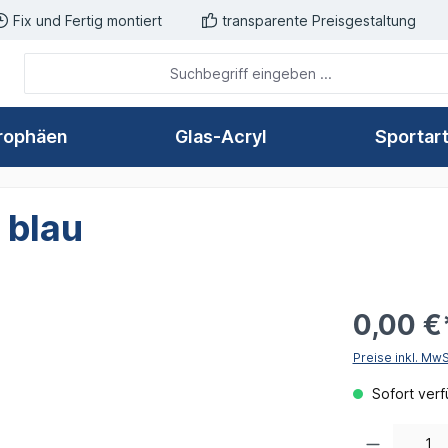
Fix und Fertig montiert
transparente Preisgestaltung
rophäen
Glas-Acryl
Sportar
 blau
0,00 €
Preise inkl. Mw
Sofort verfü
Produkt Anzahl: