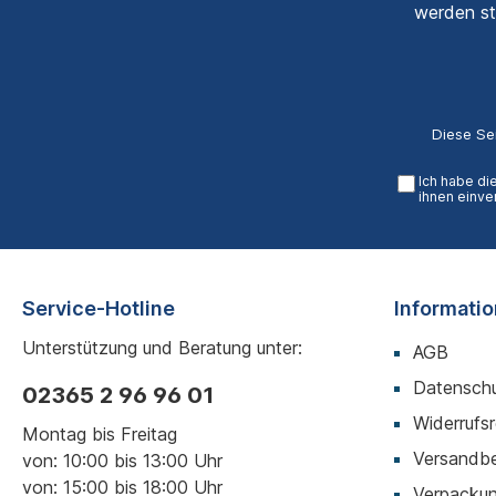
werden st
Diese Se
Ich habe di
ihnen einve
Service-Hotline
Informati
Unterstützung und Beratung unter:
AGB
Datenschu
02365 2 96 96 01
Widerrufs
Montag bis Freitag
Versandb
von: 10:00 bis 13:00 Uhr
von: 15:00 bis 18:00 Uhr
Verpackun