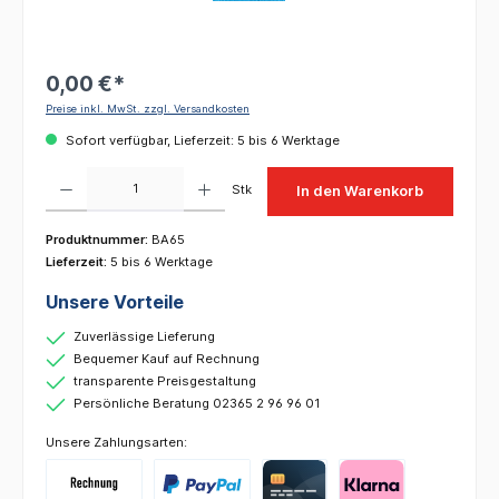
0,00 €*
Preise inkl. MwSt. zzgl. Versandkosten
Sofort verfügbar, Lieferzeit: 5 bis 6 Werktage
Produkt Anzahl: Gib den gewünschten Wert ein oder benutze die Schaltflächen um die 
Stk
In den Warenkorb
Produktnummer:
BA65
Lieferzeit:
5 bis 6 Werktage
Unsere Vorteile
Zuverlässige Lieferung
Bequemer Kauf auf Rechnung
transparente Preisgestaltung
Persönliche Beratung 02365 2 96 96 01
Unsere Zahlungsarten: