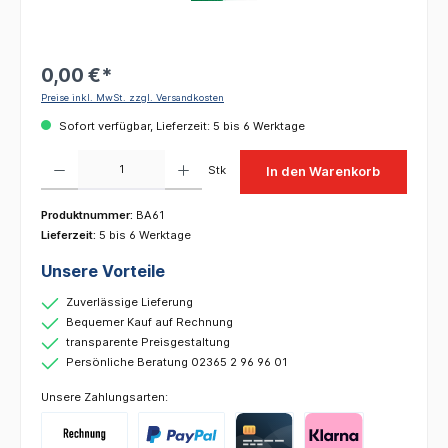
0,00 €*
Preise inkl. MwSt. zzgl. Versandkosten
Sofort verfügbar, Lieferzeit: 5 bis 6 Werktage
Produkt Anzahl: Gib den gewünschten Wert ein oder benutze die Schaltflächen um die 
Stk
In den Warenkorb
Produktnummer:
BA61
Lieferzeit:
5 bis 6 Werktage
Unsere Vorteile
Zuverlässige Lieferung
Bequemer Kauf auf Rechnung
transparente Preisgestaltung
Persönliche Beratung 02365 2 96 96 01
Unsere Zahlungsarten: