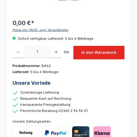
0,00 €*
Preise inkl. MwSt. zzgl. Versandkosten
Sofort verfügbar, Lieferzeit: 5 bis 6 Werktage
Produkt Anzahl: Gib den gewünschten Wert ein oder benutze die Schaltflächen um die 
Stk
In den Warenkorb
Produktnummer:
BA62
Lieferzeit:
5 bis 6 Werktage
Unsere Vorteile
Zuverlässige Lieferung
Bequemer Kauf auf Rechnung
transparente Preisgestaltung
Persönliche Beratung 02365 2 96 96 01
Unsere Zahlungsarten: