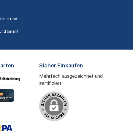
linie
und
nd bin mit
arten
Sicher Einkaufen
Mehrfach ausgezeichnet und
zertifiziert!