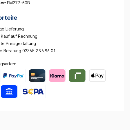
er:
EM277-50B
rteile
ge Lieferung
Kauf auf Rechnung
te Preisgestaltung
he Beratung 02365 2 96 96 01
gsarten: