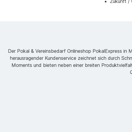
Zukunft /
Der Pokal & Vereinsbedarf Onlineshop PokalExpress in Mar
herausragender Kundenservice zeichnet sich durch Schne
Moments und bieten neben einer breiten Produktvielfalt
Q