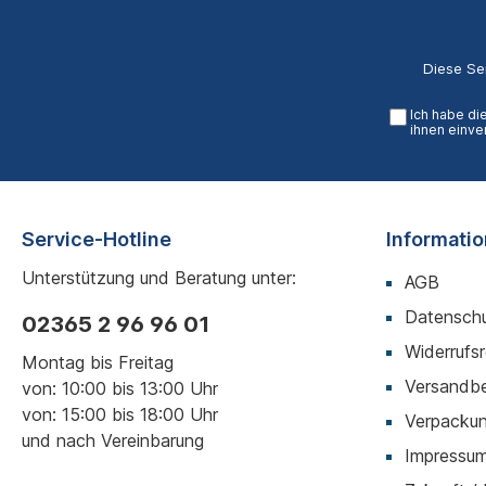
Diese Se
Ich habe di
ihnen einve
Service-Hotline
Informati
Unterstützung und Beratung unter:
AGB
Datenschu
02365 2 96 96 01
Widerrufs
Montag bis Freitag
Versandb
von: 10:00 bis 13:00 Uhr
von: 15:00 bis 18:00 Uhr
Verpackun
und nach Vereinbarung
Impressu