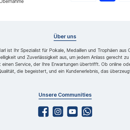
 Übernahme
Über uns
l ist Ihr Spezialist für Pokale, Medaillen und Trophäen aus
lligkeit und Zuverlässigkeit aus, um jedem Anlass gerecht 
 einen Service, der Ihre Erwartungen übertrifft. Ob online 
ualität, die begeistert, und ein Kundenerlebnis, das überzeug
Unsere Communities