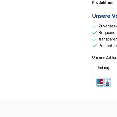
Produktnumm
Unsere Vo
Zuverlässi
Bequemer 
transparen
Persönlic
Unsere Zahlun