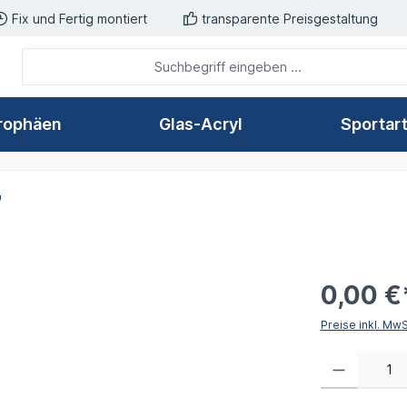
Fix und Fertig montiert
transparente Preisgestaltung
rophäen
Glas-Acryl
Sportar
7
0,00 €
Preise inkl. Mw
Produkt Anzahl: