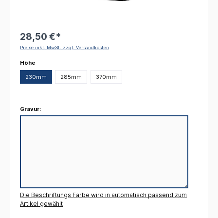
28,50 €*
Preise inkl. MwSt. zzgl. Versandkosten
auswählen
Höhe
230mm
285mm
370mm
Gravur:
Die Beschriftungs Farbe wird in automatisch passend zum
Artikel gewählt