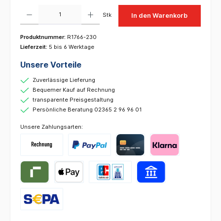
Produkt Anzahl: Gib den gewünschten Wert ein oder benutze die Schaltflächen um die 
Stk
In den Warenkorb
Produktnummer:
R1766-230
Lieferzeit:
5 bis 6 Werktage
Unsere Vorteile
Zuverlässige Lieferung
Bequemer Kauf auf Rechnung
transparente Preisgestaltung
Persönliche Beratung 02365 2 96 96 01
Unsere Zahlungsarten: