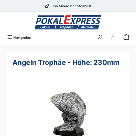
alt springen
Kein Mindestbestellwert
Navigation
Angeln Trophäe - Höhe: 230mm
Bildergalerie überspringen