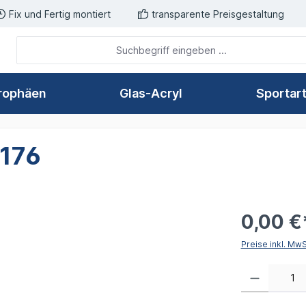
Fix und Fertig montiert
transparente Preisgestaltung
rophäen
Glas-Acryl
Sportar
 176
0,00 €
Preise inkl. Mw
Produkt Anzahl: