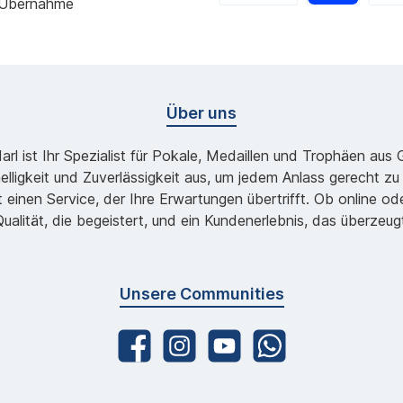
 Übernahme
Über uns
l ist Ihr Spezialist für Pokale, Medaillen und Trophäen aus
lligkeit und Zuverlässigkeit aus, um jedem Anlass gerecht 
 einen Service, der Ihre Erwartungen übertrifft. Ob online 
ualität, die begeistert, und ein Kundenerlebnis, das überzeug
Unsere Communities