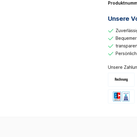
Produktnumm
Unsere Vo
Zuverlässi
Bequemer 
transparen
Persönlic
Unsere Zahlun