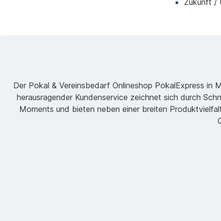
Zukunft /
Der Pokal & Vereinsbedarf Onlineshop PokalExpress in Mar
herausragender Kundenservice zeichnet sich durch Schne
Moments und bieten neben einer breiten Produktvielfalt
Q