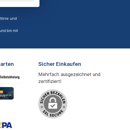
linie
und
nd bin mit
arten
Sicher Einkaufen
Mehrfach ausgezeichnet und
zertifiziert!