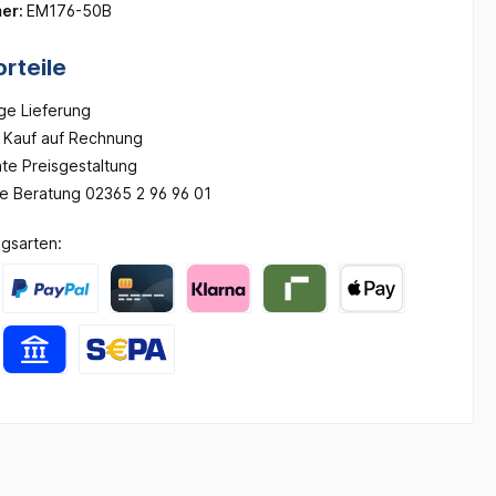
er:
EM176-50B
rteile
ge Lieferung
Kauf auf Rechnung
te Preisgestaltung
he Beratung 02365 2 96 96 01
gsarten: