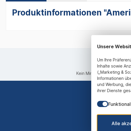
Produktinformationen "Americ
Unsere Websi
Um Ihre Präferen
Inhalte sowie Anz
(„Marketing & So
Kein Mindestbestellwert
Informationen üb
und Werbung, die
ihrer Dienste ges
Funktional
Abonnieren
werden st
Alle akz