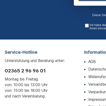
Diese Se
Ich habe di
ihnen einve
Service-Hotline
Informati
Unterstützung und Beratung unter:
AGB
Datenschu
02365 2 96 96 01
Widerrufs
Montag bis Freitag
Versandb
von: 10:00 bis 13:00 Uhr
von: 15:00 bis 18:00 Uhr
Verpackun
und nach Vereinbarung
Impressu