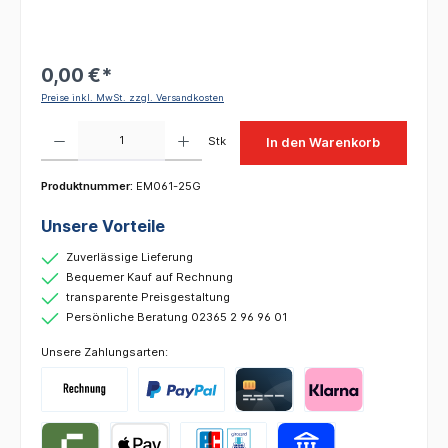
0,00 €*
Preise inkl. MwSt. zzgl. Versandkosten
Produkt Anzahl: Gib den gewünschten Wert ein oder benutze die Schaltflächen um die 
Stk
In den Warenkorb
Produktnummer:
EM061-25G
Unsere Vorteile
Zuverlässige Lieferung
Bequemer Kauf auf Rechnung
transparente Preisgestaltung
Persönliche Beratung 02365 2 96 96 01
Unsere Zahlungsarten: