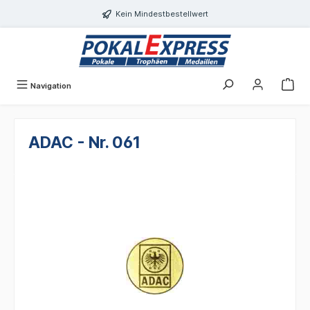
alt springen
Kein Mindestbestellwert
Navigation
ADAC - Nr. 061
Bildergalerie überspringen