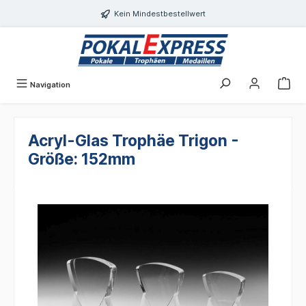
alt springen
Kein Mindestbestellwert
Navigation
Acryl-Glas Trophäe Trigon -
Größe: 152mm
Bildergalerie überspringen