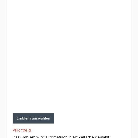
Emblem auswählen
Pflichtfeld
Das Emblem wird automatisch in Artikelfarbe gewählt